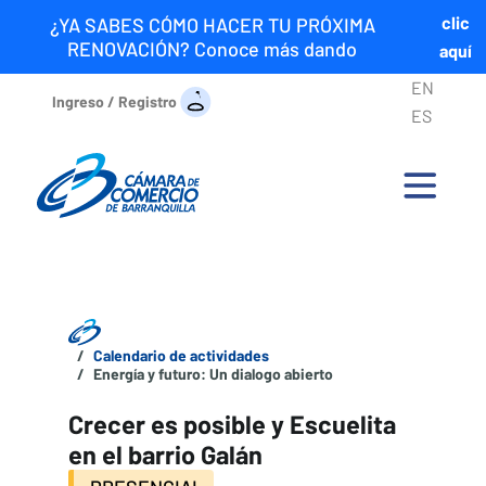
clic
¿YA SABES CÓMO HACER TU PRÓXIMA
RENOVACIÓN? Conoce más dando
aquí
EN
Ingreso / Registro
ES
Calendario de actividades
Energía y futuro: Un dialogo abierto
Crecer es posible y Escuelita
en el barrio Galán