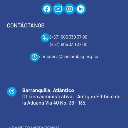
CONTÁCTANOS
(+57) 605 330 37 00
(+57) 605 330 37 00
comunica@camarabaq.org.co
Barranquilla, Atlántico
Oficina administrativa: Antiguo Edificio de
la Aduana Vía 40 No. 36 - 135.
LEY DE TRANSPARENCIA