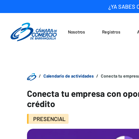
¿YA SABES 
Nosotros
Registros
Noticias
Saltar al contenido
Calendario de actividades
Conecta tu empresa
Conecta tu empresa con opo
crédito
PRESENCIAL