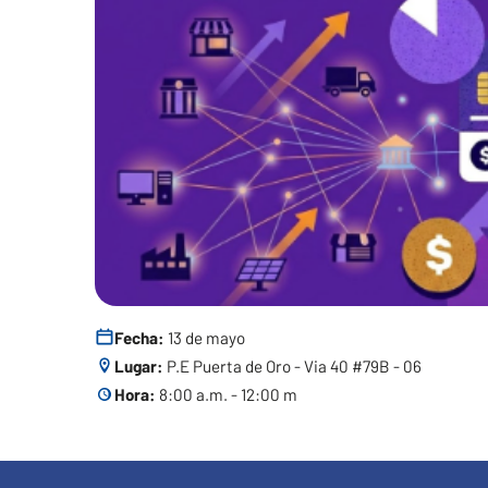
Fecha:
13 de mayo
Lugar:
P.E Puerta de Oro - Via 40 #79B - 06
Hora:
8:00 a.m. - 12:00 m