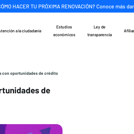
CÓMO HACER TU PRÓXIMA RENOVACIÓN? Conoce más da
Estudios
Ley de
Atención a la ciudadanía
Afili
económicos
transparencia
 con oportunidades de crédito
rtunidades de