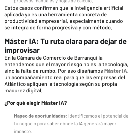
procesos manuales y hojas de cálculo.
Estos casos confirman que la inteligencia artificial
aplicada ya es una herramienta concreta de
productividad empresarial, especialmente cuando
se integra de forma progresiva y con método.
Máster IA: Tu ruta clara para dejar de
improvisar
En la Cámara de Comercio de Barranquilla
entendemos que el mayor riesgo no es la tecnología,
sino la falta de rumbo. Por eso diseñamos
Máster IA
,
un acompañamiento real para que las empresas del
Atlántico apliquen la tecnología según su propia
madurez digital.
¿Por qué elegir Máster IA?
Mapeo de oportunidades:
Identificamos el potencial de
tu negocio para saber dónde la IA generará mayor
impacto.