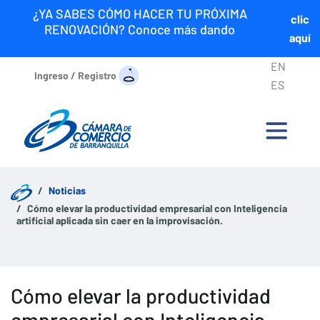
¿YA SABES CÓMO HACER TU PRÓXIMA
clic
RENOVACIÓN? Conoce más dando
aquí
EN
Ingreso / Registro
ES
Noticias
Cómo elevar la productividad empresarial con Inteligencia
artificial aplicada sin caer en la improvisación.
Cómo elevar la productividad
empresarial con Inteligencia