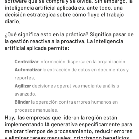
software que se compra y se olvida. Sin embargo, la
inteligencia artificial aplicada es, ante todo, una
decisión estratégica sobre cómo fluye el trabajo
diario.
¿Qué significa esto en la práctica? Significa pasar de
la gestión reactiva a la proactiva. La inteligencia
artificial aplicada permite:
Centralizar
información dispersa en la organización.
Automatizar
la extracción de datos en documentos y
reportes.
Agilizar
decisiones operativas mediante análisis
avanzado.
Blindar
la operación contra errores humanos en
procesos manuales.
Hoy, las empresas que lideran la región están
implementando IA generativa específicamente para
mejorar tiempos de procesamiento, reducir errores
y eliminar tareas manuales, priorizando beneficios