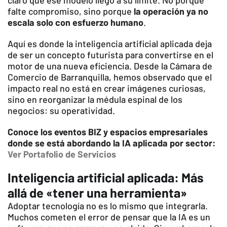
claro que ese modelo llegó a su límite. No porque
falte compromiso, sino porque
la operación ya no
escala solo con esfuerzo humano
.
Aquí es donde la inteligencia artificial aplicada deja
de ser un concepto futurista para convertirse en el
motor de una nueva eficiencia. Desde la Cámara de
Comercio de Barranquilla, hemos observado que el
impacto real no está en crear imágenes curiosas,
sino en reorganizar la médula espinal de los
negocios: su operatividad.
Conoce los eventos BIZ y espacios empresariales
donde se está abordando la IA aplicada por sector:
Ver Portafolio de Servicios
Inteligencia artificial aplicada: Más
allá de «tener una herramienta»
Adoptar tecnología no es lo mismo que integrarla.
Muchos cometen el error de pensar que la IA es un