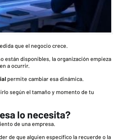
edida que el negocio crece.
no están disponibles, la organización empieza
en a ocurrir.
ial
permite cambiar esa dinámica.
uirlo según el tamaño y momento de tu
resa lo necesita?
miento de una empresa.
er de que alguien específico la recuerde o la