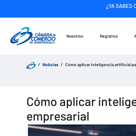
¿YA SABES 
Nosotros
Registros
Noticias
Saltar al contenido
Noticias
Cómo aplicar inteligencia artificial 
Cómo aplicar intelig
empresarial