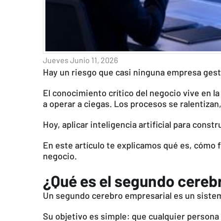
Jueves Junio 11, 2026
Hay un riesgo que casi ninguna empresa gest
El conocimiento crítico del negocio vive en 
a operar a ciegas. Los procesos se ralentizan,
Hoy, aplicar inteligencia artificial para cons
En este artículo te explicamos qué es, cómo
negocio.
¿Qué es el segundo cereb
Un segundo cerebro empresarial es un sistem
Su objetivo es simple: que cualquier persona