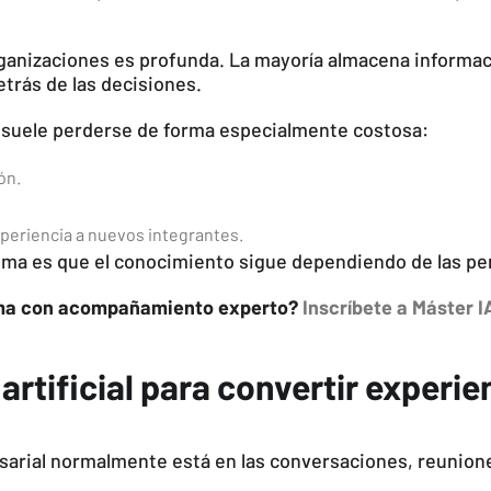
rganizaciones es profunda. La mayoría almacena informa
etrás de las decisiones.
suele perderse de forma especialmente costosa:
ón.
xperiencia a nuevos integrantes.
blema es que el conocimiento sigue dependiendo de las pe
tema con acompañamiento experto?
Inscríbete a Máster 
 artificial para convertir exper
sarial normalmente está en las conversaciones, reunione