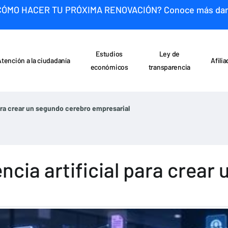
CÓMO HACER TU PRÓXIMA RENOVACIÓN? Conoce más da
Estudios
Ley de
Atención a la ciudadanía
Afili
económicos
transparencia
para crear un segundo cerebro empresarial
encia artificial para crea