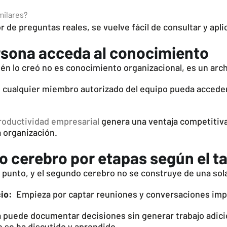
milares?
 de preguntas reales, se vuelve fácil de consultar y aplic
ersona acceda al conocimiento
én lo creó no es conocimiento organizacional, es un arch
cualquier miembro autorizado del equipo pueda acceder
a productividad empresarial
genera una ventaja competitiva
a organización.
o cerebro por etapas según el t
punto, y el segundo cerebro no se construye de una sola
io:
Empieza por captar reuniones y conversaciones imp
puede documentar decisiones sin generar trabajo adicion
 se ha discutido y aprendido.