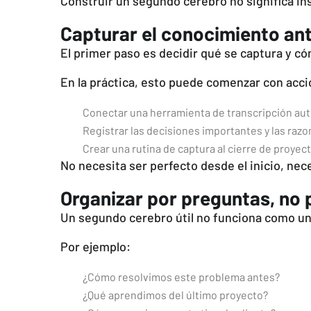
Construir un segundo cerebro no significa ins
Capturar el conocimiento an
El primer paso es decidir qué se captura y c
En la práctica, esto puede comenzar con acc
Conectar una herramienta de transcripción aut
Registrar las decisiones importantes y las razo
Crear una rutina de captura al cierre de proyec
No necesita ser perfecto desde el inicio, nec
Organizar por preguntas, no 
Un segundo cerebro útil no funciona como u
Por ejemplo:
¿Cómo resolvimos este problema antes?
¿Qué aprendimos del último proyecto?