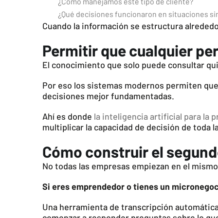
¿Cómo manejamos este tipo de cliente?
¿Qué decisiones funcionaron en situaciones si
Cuando la información se estructura alrededor
Permitir que cualquier p
El conocimiento que solo puede consultar qui
Por eso los sistemas modernos permiten que 
decisiones mejor fundamentadas.
Ahí es donde
la inteligencia artificial para l
multiplicar la capacidad de decisión de toda l
Cómo construir el segund
No todas las empresas empiezan en el mismo 
Si eres emprendedor o tienes un micronegoc
Una herramienta de transcripción automática 
comenzar a responder preguntas sobre lo que