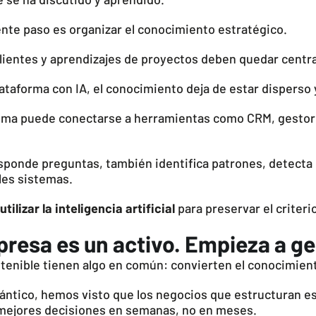
nte paso es organizar el conocimiento estratégico.
lientes y aprendizajes de proyectos deben quedar central
taforma con IA, el conocimiento deja de estar disperso y
tema puede conectarse a herramientas como CRM, gestor
esponde preguntas, también identifica patrones, detec
les sistemas.
utilizar la inteligencia artificial
para preservar el criter
resa es un activo. Empieza a ge
tenible tienen algo en común: convierten el conocimien
ntico, hemos visto que los negocios que estructuran es
 mejores decisiones en semanas, no en meses.