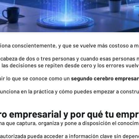
iona conscientemente, y que se vuelve más costoso a m
la cabeza de dos o tres personas y cuando esas personas 
 las decisiones se repiten desde cero y los errores vuelv
truir lo que se conoce como un
segundo cerebro empresar
 funciona en la práctica y cómo puedes empezar a constr
ro empresarial y por qué tu emp
a que captura, organiza y pone a disposición el conoci
 autorizada pueda acceder a información clave sin depend