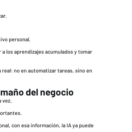
ar.
ivo personal.
 a los aprendizajes acumulados y tomar
 real: no en automatizar tareas, sino en
amaño del negocio
 vez.
ortantes.
al, con esa información, la IA ya puede