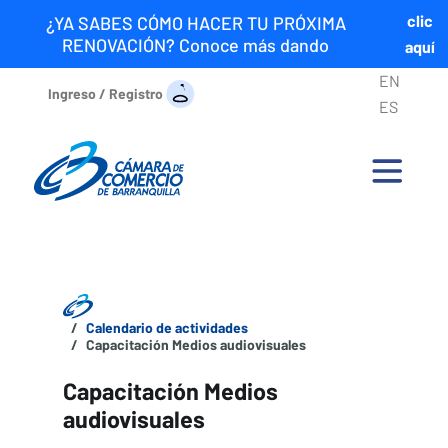
clic
¿YA SABES CÓMO HACER TU PRÓXIMA
RENOVACIÓN? Conoce más dando
aquí
EN
Ingreso / Registro
ES
Calendario de actividades
Capacitación Medios audiovisuales
Capacitación Medios
audiovisuales