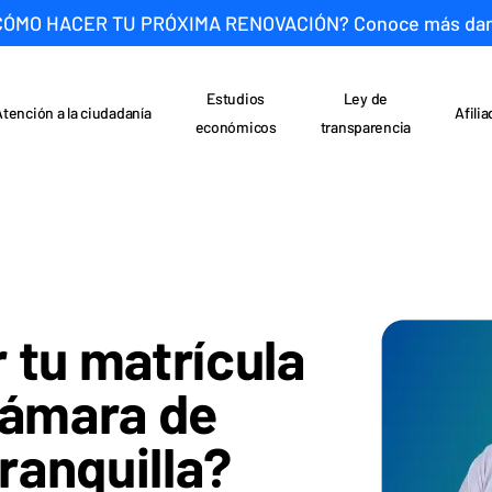
CÓMO HACER TU PRÓXIMA RENOVACIÓN? Conoce más da
Estudios
Ley de
Atención a la ciudadanía
Afili
económicos
transparencia
 tu matrícula
Cámara de
ranquilla?