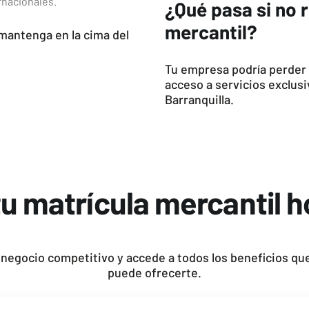
nacionales.
¿Qué pasa si no 
mercantil?
mantenga en la cima del
Tu empresa podría perder 
acceso a servicios exclus
Barranquilla.
u matrícula mercantil 
negocio competitivo y accede a todos los beneficios que
puede ofrecerte.