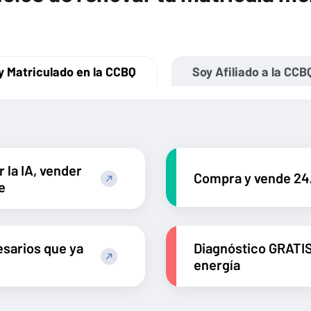
Soy Afiliado a la CCB
y Matriculado en la CCBQ
 la IA, vender
Compra y vende 24
e
esarios que ya
Diagnóstico GRATIS
energía