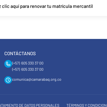
 clic aquí para renovar tu matrícula mercantil
CONTÁCTANOS
(+57) 605 330 37 00
(+57) 605 330 37 00
comunica@camarabaq.org.co
RATAMIENTO DE DATOS PERSONALES
TÉRMINOS Y CONDICIO