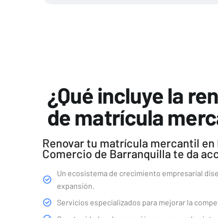
¿Qué incluye la re
de matrícula merc
Renovar tu matrícula mercantil en
Comercio de Barranquilla te da ac
Un ecosistema de crecimiento empresarial diseñ
expansión.
Servicios especializados para mejorar la compet