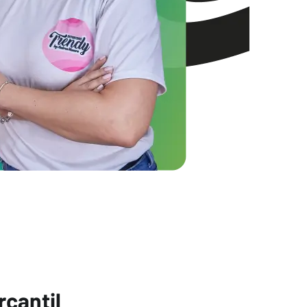
rcantil