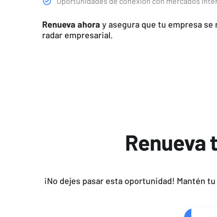
Oportunidades de conexión con mercados inter
Renueva ahora
y asegura que tu empresa se 
radar empresarial.
Renueva t
¡No dejes pasar esta oportunidad! Mantén tu 