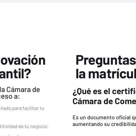
novación
Preguntas
antil?
la matrícu
 la Cámara de
¿Qué es el certif
ceso a:
Cámara de Come
ado para facilitar tu
Es un documento oficial qu
aumentando su credibilidad
itividad de tu negocio.