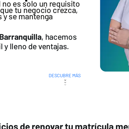
 no es solo un requisito
 que tu negocio crezca,
s y se mantenga
Barranquilla
, hacemos
l y lleno de ventajas.
DESCUBRE MÁS
cios de renovar tu matrícula me