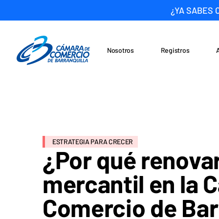
¿YA SABES 
Nosotros
Registros
Noticias
Saltar al contenido
ESTRATEGIA PARA CRECER
¿Por qué renovar
mercantil en la 
Comercio de Bar