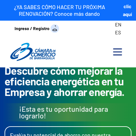
clic
¿YA SABES CÓMO HACER TU PRÓXIMA
RENOVACIÓN? Conoce más dando
aquí
EN
Ingreso / Registro
ES
Descubre cómo mejorar la
eficiencia energética en tu
Empresa y ahorrar energía.
¡Esta es tu oportunidad para
lograrlo!
Evalúa tu potencial de ahorro con nuestra