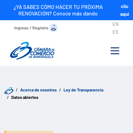
clic
¿YA SABES CÓMO HACER TU PRÓXIMA
RENOVACIÓN? Conoce más dando
aquí
EN
Ingreso / Registro
ES
Acerca de nosotros
Ley de Transparencia
Datos abiertos