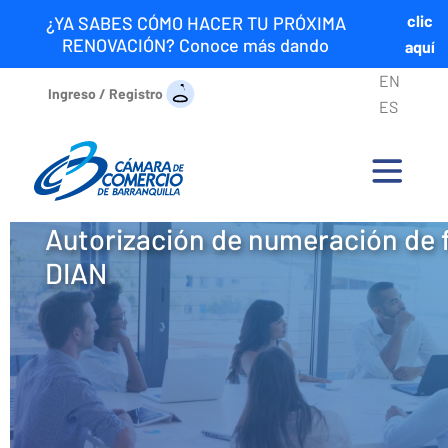
clic
¿YA SABES CÓMO HACER TU PRÓXIMA
RENOVACIÓN? Conoce más dando
aquí
EN
Ingreso / Registro
ES
Autorización de numeración de
DIAN