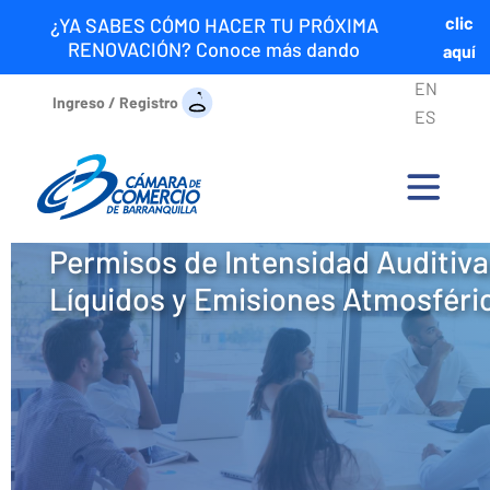
clic
¿YA SABES CÓMO HACER TU PRÓXIMA
RENOVACIÓN? Conoce más dando
aquí
EN
Ingreso / Registro
ES
Permisos de Intensidad Auditiva
Líquidos y Emisiones Atmosféri