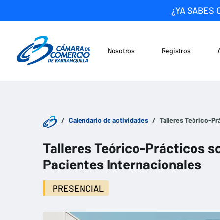
¿YA SABES 
Nosotros
Registros
Noticias
Saltar al contenido
Calendario de actividades
Talleres Teórico-Pr
Talleres Teórico-Prácticos s
Pacientes Internacionales
PRESENCIAL