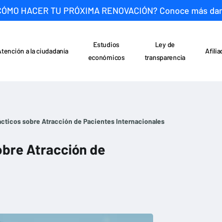
CÓMO HACER TU PRÓXIMA RENOVACIÓN? Conoce más da
Estudios
Ley de
Atención a la ciudadanía
Afili
económicos
transparencia
ácticos sobre Atracción de Pacientes Internacionales
obre Atracción de