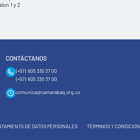
lon 1 y 2
CONTÁCTANOS
(+57) 605 330 37 00
(+57) 605 330 37 00
comunica@camarabaq.org.co
RATAMIENTO DE DATOS PERSONALES
TÉRMINOS Y CONDICIO