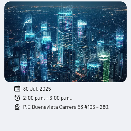
30 Jul, 2025
2:00 p.m. - 6:00 p.m..
P.E Buenavista Carrera 53 #106 – 280.