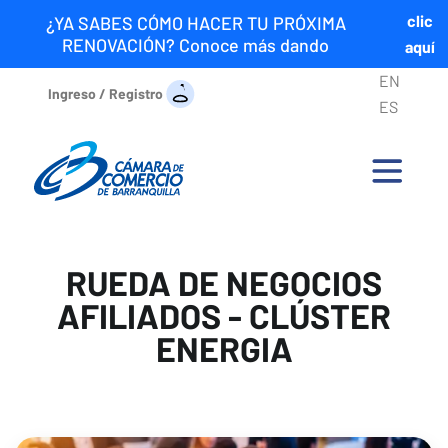
clic
¿YA SABES CÓMO HACER TU PRÓXIMA
RENOVACIÓN? Conoce más dando
aquí
EN
Ingreso / Registro
ES
RUEDA DE NEGOCIOS
AFILIADOS - CLÚSTER
ENERGIA