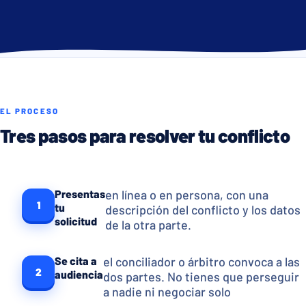
EL PROCESO
Tres pasos para resolver tu conflicto
Presentas
en línea o en persona, con una
1
tu
descripción del conflicto y los datos
solicitud
de la otra parte.
Se cita a
el conciliador o árbitro convoca a las
2
audiencia
dos partes. No tienes que perseguir
a nadie ni negociar solo