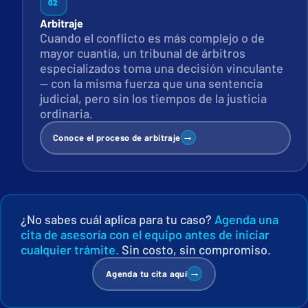
02
Arbitraje
Cuando el conflicto es más complejo o de
mayor cuantía, un tribunal de árbitros
especializados toma una decisión vinculante
— con la misma fuerza que una sentencia
judicial, pero sin los tiempos de la justicia
ordinaria.
→
Conoce el proceso de arbitraje
¿No sabes cuál aplica para tu caso?
Agenda una
cita de asesoría con el equipo antes de iniciar
cualquier trámite.
Sin costo, sin compromiso.
→
Agenda tu cita aquí