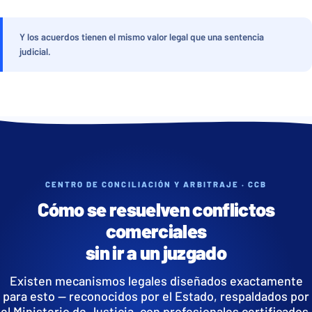
Y los acuerdos tienen el mismo valor legal que una sentencia
judicial.
CENTRO DE CONCILIACIÓN Y ARBITRAJE · CCB
Cómo se resuelven conflictos
comerciales
sin ir a un juzgado
Existen mecanismos legales diseñados exactamente
para esto — reconocidos por el Estado, respaldados por
el Ministerio de Justicia, con profesionales certificados.