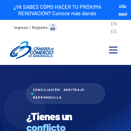
clic
¿YA SABES CÓMO HACER TU PRÓXIMA
RENOVACIÓN? Conoce más dando
aquí
EN
Ingreso / Registro
ES
CONCILIACIÓN · ARBITRAJE ·
BARRANQUILLA
¿Tienes un
conflicto