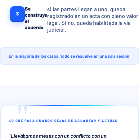
Se
si las partes llegan a uno, queda
3
construye
registrado en un acta con pleno valor
el
legal. Si no, queda habilitada la vía
acuerdo
judicial.
En la mayoría de los casos, todo se resuelve en una sola sesión.
LO QUE PASA CUANDO DEJAS DE AGUANTAR Y ACTÚAS
"Llevábamos meses con un conflicto con un