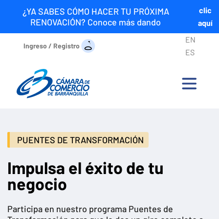
clic
¿YA SABES CÓMO HACER TU PRÓXIMA
RENOVACIÓN? Conoce más dando
aquí
EN
Ingreso / Registro
ES
PUENTES DE TRANSFORMACIÓN
Impulsa el éxito de tu
negocio
Participa en nuestro programa Puentes de