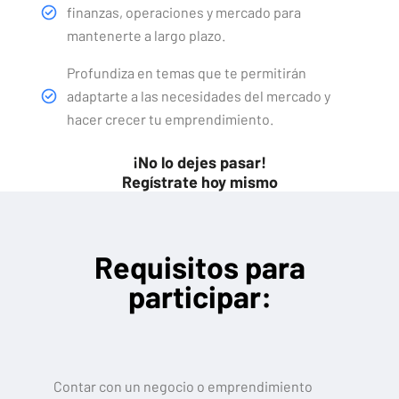
finanzas, operaciones y mercado para
mantenerte a largo plazo.
Profundiza en temas que te permitirán
adaptarte a las necesidades del mercado y
hacer crecer tu emprendimiento.
¡No lo dejes pasar!
Regístrate hoy mismo
Requisitos para
participar:
Contar con un negocio o emprendimiento