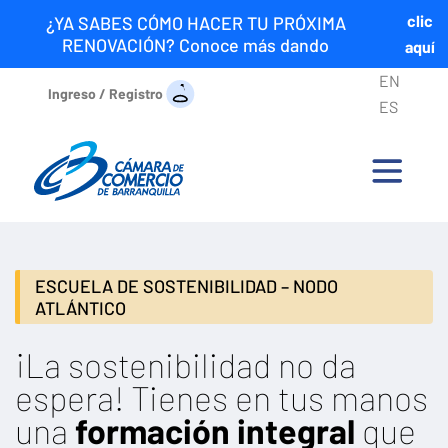
clic
¿YA SABES CÓMO HACER TU PRÓXIMA
RENOVACIÓN? Conoce más dando
aquí
EN
Ingreso / Registro
ES
ESCUELA DE SOSTENIBILIDAD – NODO
ATLÁNTICO
¡La sostenibilidad no da
espera! Tienes en tus manos
una
formación integral
que