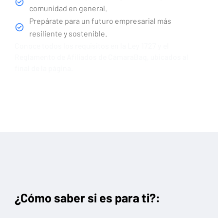
comunidad en general.
Prepárate para un futuro empresarial más
resiliente y sostenible.
Conoce todos los requisitos en la Ley 1727 y el
Reglamento de Afiliados de CámaraBaq, ubicados al
final de la página.
¿Cómo saber si es para ti?: