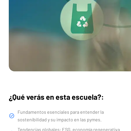
¿Qué verás en esta escuela?:
Fundamentos esenciales para entender la
sostenibilidad y su impacto en las pymes.
Tendencias globales: ESG, economía regenerativa