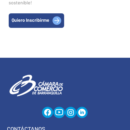
sostenible!
Quiero Inscribirme
CONTÁCTANOS