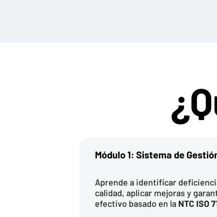
¿Q
Módulo 1: Sistema de Gestió
Aprende a identificar deficienci
calidad, aplicar mejoras y garan
efectivo basado en la
NTC ISO 7