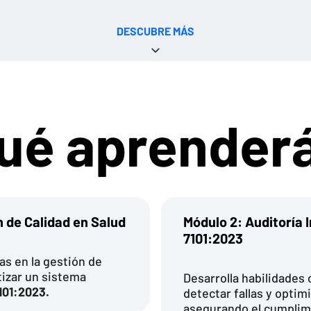
DESCUBRE MÁS
ué aprender
n de Calidad en Salud
Módulo 2: Auditoría 
7101:2023
as en la gestión de
tizar un sistema
Desarrolla habilidades 
101:2023.
detectar fallas y optimi
asegurando el cumplimi