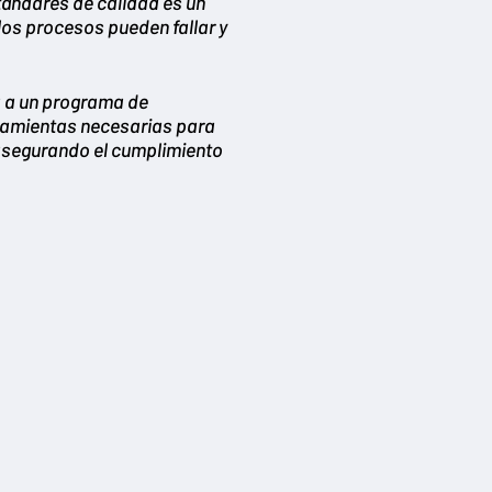
tándares de calidad es un
 los procesos pueden fallar y
a a un programa de
ramientas necesarias para
 asegurando el cumplimiento