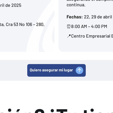
continua.
ril de 2025
Fechas:
22, 29 de abri
, Cra 53 No 106 – 280,
⏰8:00 AM – 4:00 PM
📍Centro Empresarial Bu
Quiero asegurar mi lugar