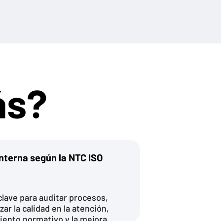
ás?
Interna según la NTC ISO
clave para auditar procesos,
zar la calidad en la atención,
ento normativo y la mejora