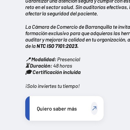
Garantizar una atención segura y cumplir con es
reto en el sector salud. Sin auditorías efectivas,
afectar la seguridad del paciente.
La Cámara de Comercio de Barranquilla te invit
formación exclusivo para que adquieras las her
auditar y mejorar la calidad en tu organización,
de la
NTC ISO 7101:2023.
📍 Modalidad:
Presencial
⏳ Duración:
48 horas
🎓 Certificación incluida
¡Solo inviertes tu tiempo!
Quiero saber más