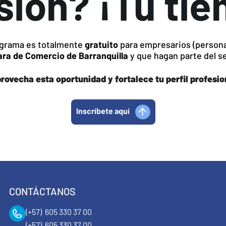
sión? ¡Tu ti
ograma es totalmente
gratuito
para empresarios (persona 
ra de Comercio de Barranquilla
y que hagan parte del s
rovecha esta oportunidad y fortalece tu perfil profesio
Inscríbete aquí
CONTÁCTANOS
(+57) 605 330 37 00
(+57) 605 330 37 00