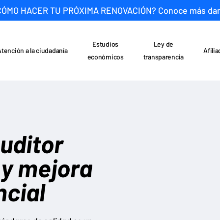
CÓMO HACER TU PRÓXIMA RENOVACIÓN? Conoce más da
Estudios
Ley de
Atención a la ciudadanía
Afili
económicos
transparencia
uditor
 y mejora
ncial