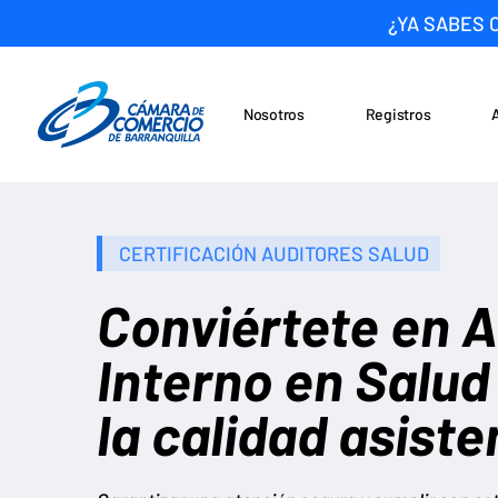
¿YA SABES 
Nosotros
Registros
Noticias
Saltar al contenido
CERTIFICACIÓN AUDITORES SALUD
Conviértete en A
Interno en Salud
la calidad asiste