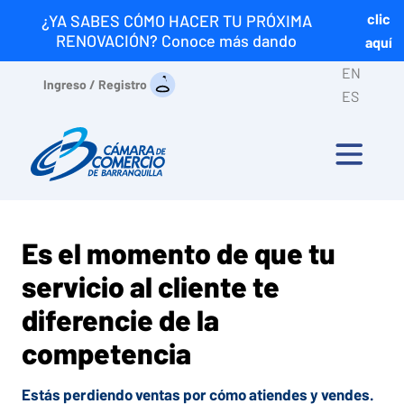
clic
¿YA SABES CÓMO HACER TU PRÓXIMA
RENOVACIÓN? Conoce más dando
aquí
EN
Ingreso / Registro
ES
Es el momento de que tu
servicio al cliente te
diferencie de la
competencia
Estás perdiendo ventas por cómo atiendes y vendes.