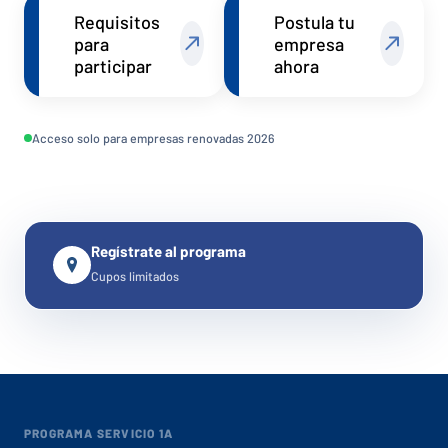
Requisitos
Postula tu
para
empresa
participar
ahora
Acceso solo para empresas renovadas 2026
Regístrate al programa
Cupos limitados
PROGRAMA SERVICIO 1A