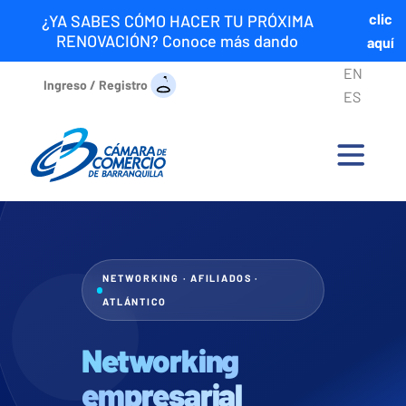
clic
¿YA SABES CÓMO HACER TU PRÓXIMA
RENOVACIÓN? Conoce más dando
aquí
EN
Ingreso / Registro
ES
NETWORKING · AFILIADOS ·
ATLÁNTICO
Networking
empresarial