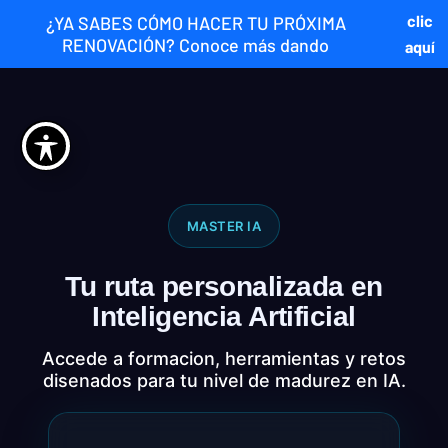
clic
¿YA SABES CÓMO HACER TU PRÓXIMA
RENOVACIÓN? Conoce más dando
aquí
MASTER IA
Tu ruta personalizada en
Inteligencia Artificial
Accede a formacion, herramientas y retos
disenados para tu nivel de madurez en IA.