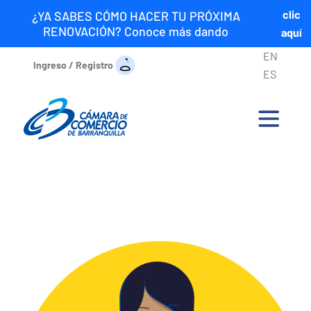
clic
¿YA SABES CÓMO HACER TU PRÓXIMA
RENOVACIÓN? Conoce más dando
aquí
EN
Ingreso / Registro
ES