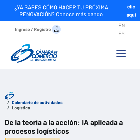
clic
¿YA SABES CÓMO HACER TU PRÓXIMA
RENOVACIÓN? Conoce más dando
aquí
EN
Ingreso / Registro
ES
Calendario de actividades
Logística
De la teoría a la acción: IA aplicada a
procesos logísticos