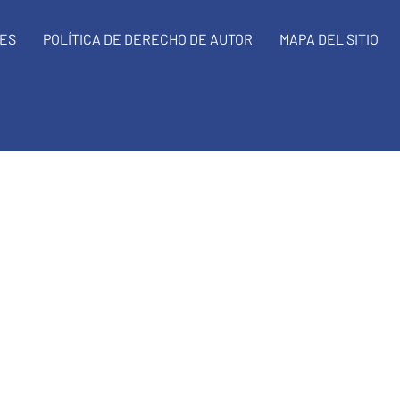
NES
POLÍTICA DE DERECHO DE AUTOR
MAPA DEL SITIO