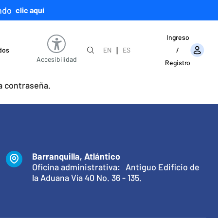
ndo
clic aquí
Ingreso
|
ados
EN
ES
/
Accesibilidad
Registro
a contraseña.
Barranquilla, Atlántico
Oficina administrativa: Antiguo Edificio de
la Aduana Vía 40 No. 36 - 135.