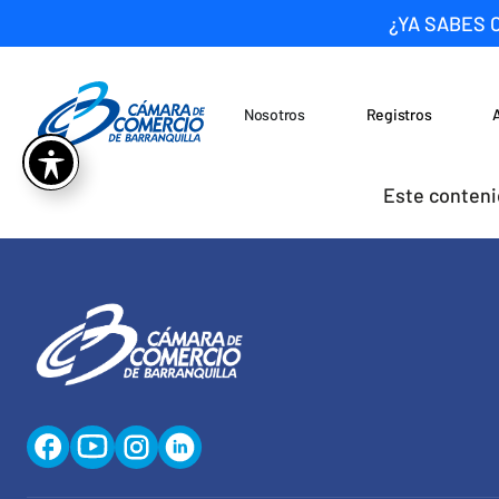
¿YA SABES 
Nosotros
Registros
Noticias
Saltar al contenido
Este conteni