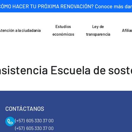
CÓMO HACER TU PRÓXIMA RENOVACIÓN? Conoce más da
Estudios
Ley de
Atención a la ciudadanía
Afili
económicos
transparencia
asistencia Escuela de sost
CONTÁCTANOS
(+57) 605 330 37 00
(+57) 605 330 37 00