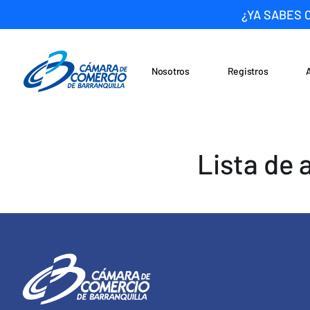
¿YA SABES 
Nosotros
Registros
Noticias
Saltar al contenido
Lista de 