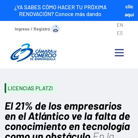
clic
¿YA SABES CÓMO HACER TU PRÓXIMA
RENOVACIÓN? Conoce más dando
aquí
EN
Ingreso / Registro
ES
LICENCIAS PLATZI
El 21% de los empresarios
en el Atlántico ve la falta de
conocimiento en tecnología
como un obstáculo.
En la