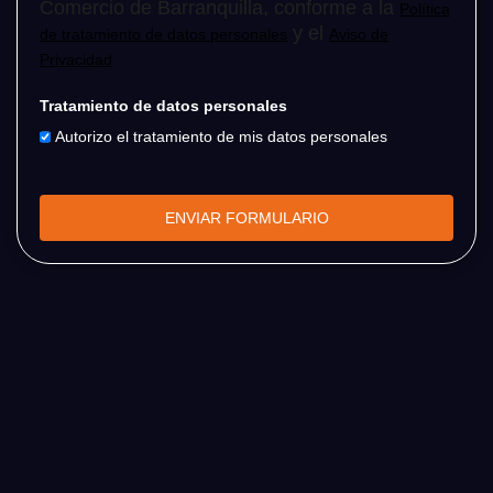
Comercio de Barranquilla, conforme a la
Política
y el
de tratamiento de datos personales
Aviso de
Privacidad
Tratamiento de datos personales
Autorizo el tratamiento de mis datos personales
ENVIAR FORMULARIO