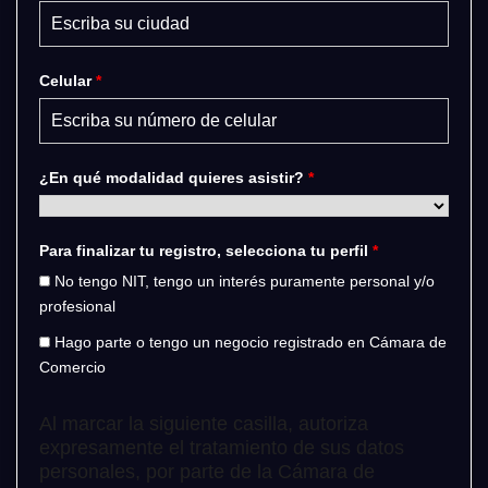
Celular
*
¿En qué modalidad quieres asistir?
*
Para finalizar tu registro, selecciona tu perfil
*
No tengo NIT, tengo un interés puramente personal y/o
profesional
Hago parte o tengo un negocio registrado en Cámara de
Comercio
Al marcar la siguiente casilla, autoriza
expresamente el tratamiento de sus datos
personales, por parte de la Cámara de