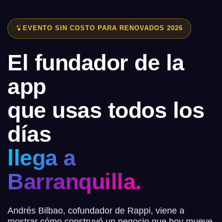
EVENTO SIN COSTO PARA RENOVADOS 2026
El fundador de la
app
que usas todos los
días
llega a
Barranquilla.
Andrés Bilbao, cofundador de Rappi, viene a
mostrar cómo construyó un negocio que hoy mueve