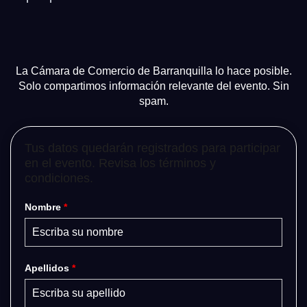
La Cámara de Comercio de Barranquilla lo hace posible.
Solo compartimos información relevante del evento. Sin
spam.
Tus datos quedarán registrados para participar
en el evento. Revisa los términos y
condiciones.
Nombre
*
Apellidos
*