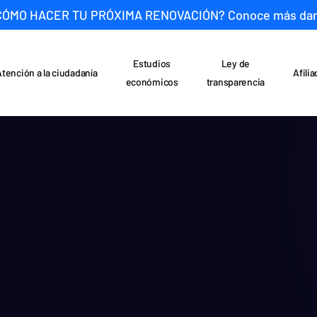
CÓMO HACER TU PRÓXIMA RENOVACIÓN? Conoce más da
Estudios
Ley de
Atención a la ciudadanía
Afili
económicos
transparencia