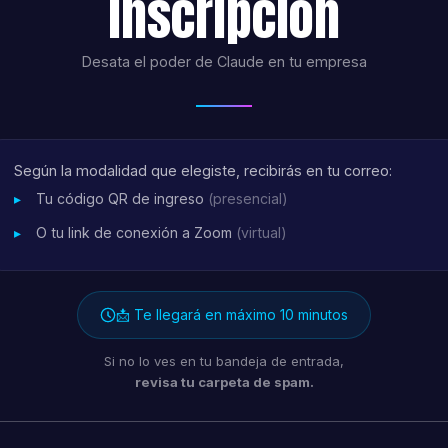
inscripción
Desata el poder de Claude en tu empresa
Según la modalidad que elegiste, recibirás en tu correo:
Tu código QR de ingreso
(presencial)
O tu link de conexión a Zoom
(virtual)
📩 Te llegará en máximo 10 minutos
Si no lo ves en tu bandeja de entrada,
revisa tu carpeta de spam.