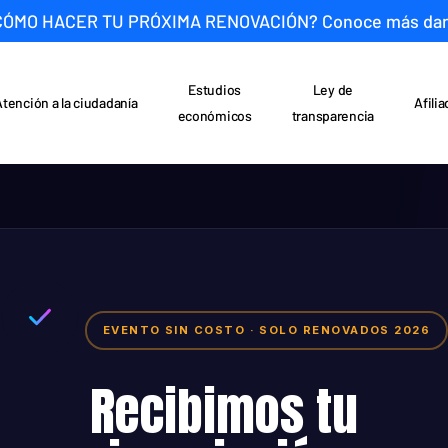
CÓMO HACER TU PRÓXIMA RENOVACIÓN? Conoce más da
Estudios
Ley de
Atención a la ciudadanía
Afili
económicos
transparencia
EVENTO SIN COSTO · SOLO RENOVADOS 2026
Recibimos tu