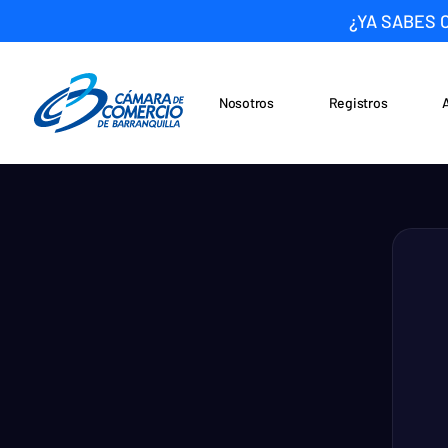
¿YA SABES 
Nosotros
Registros
Noticias
Saltar al contenido