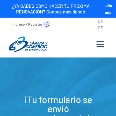
clic
¿YA SABES CÓMO HACER TU PRÓXIMA
RENOVACIÓN? Conoce más dando
aquí
EN
Ingreso / Registro
ES
¡Tu formulario se
envió