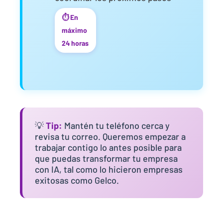
⏱️ En
máximo
24 horas
💡
Tip:
Mantén tu teléfono cerca y
revisa tu correo. Queremos empezar a
trabajar contigo lo antes posible para
que puedas transformar tu empresa
con IA, tal como lo hicieron empresas
exitosas como Gelco.