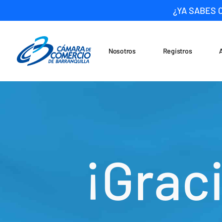
¿YA SABES 
Nosotros
Registros
Noticias
Saltar al contenido
¡Graci