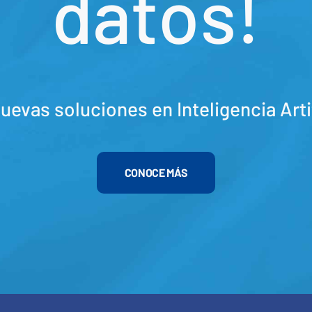
datos!
evas soluciones en Inteligencia Artif
CONOCE MÁS