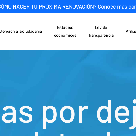
CÓMO HACER TU PRÓXIMA RENOVACIÓN? Conoce más da
Estudios
Ley de
Atención a la ciudadanía
Afili
económicos
transparencia
as por de