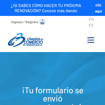
clic
¿YA SABES CÓMO HACER TU PRÓXIMA
RENOVACIÓN? Conoce más dando
aquí
EN
Ingreso / Registro
ES
¡Tu formulario se
envió