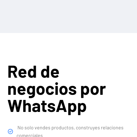
Red de
negocios por
WhatsApp
No solo vendes productos, construyes relaciones
comerciales