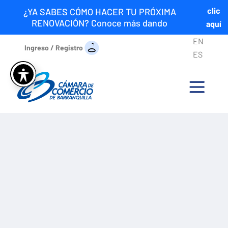
clic
¿YA SABES CÓMO HACER TU PRÓXIMA
RENOVACIÓN? Conoce más dando
aquí
EN
Ingreso / Registro
ES