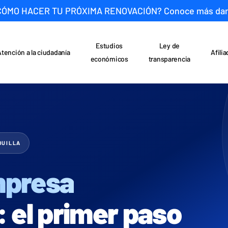
CÓMO HACER TU PRÓXIMA RENOVACIÓN? Conoce más da
Estudios
Ley de
Atención a la ciudadanía
Afili
económicos
transparencia
QUILLA
mpresa
: el primer paso