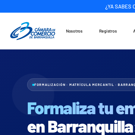
¿YA SABES 
Nosotros
Registros
Noticias
Saltar al contenido
FORMALIZACIÓN · MATRÍCULA MERCANTIL · BARRAN
Formaliza tu e
en Barranquilla