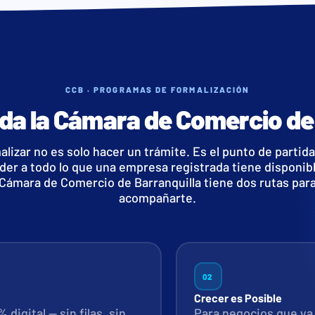
CCB · PROGRAMAS DE FORMALIZACIÓN
da la Cámara de Comercio de 
alizar no es solo hacer un trámite. Es el punto de partida
der a todo lo que una empresa registrada tiene disponibl
Cámara de Comercio de Barranquilla tiene dos rutas par
acompañarte.
02
Crecer es Posible
digital — sin filas, sin
Para negocios que ya