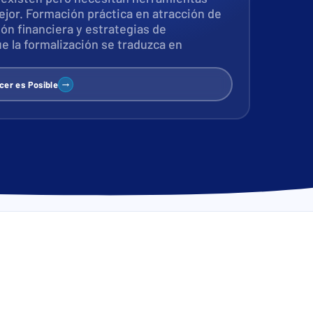
jor. Formación práctica en atracción de
ión financiera y estrategias de
ue la formalización se traduzca en
→
cer es Posible