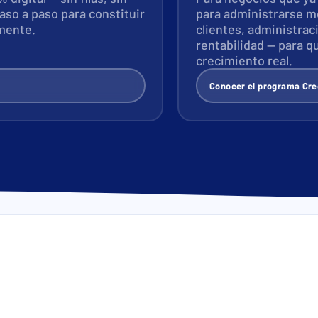
aso a paso para constituir
para administrarse me
mente.
clientes, administrac
rentabilidad — para q
crecimiento real.
Conocer el programa Cre