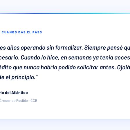
A CUANDO DAS EL PASO
res años operando sin formalizar. Siempre pensé qu
cesario. Cuando lo hice, en semanas ya tenía acces
édito que nunca habría podido solicitar antes. Ojalá
 el principio."
o del Atlántico
recer es Posible · CCB