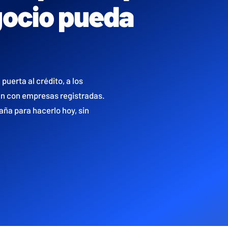
gocio pueda
 puerta al crédito, a los
jan con empresas registradas.
ña para hacerlo hoy, sin