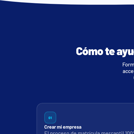
Cómo te ayu
Form
acce
01
Crear mi empresa
El proceso de matrícula mercantil 100% 