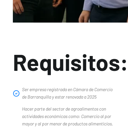
Requisitos
Ser empresa registrada en Cámara de Comercio
de Barranquilla y estar renovada a 2025
Hacer parte del sector de agroalimentos con
actividades económicas como: Comercio al por
mayor y al por menor de productos alimenticios,