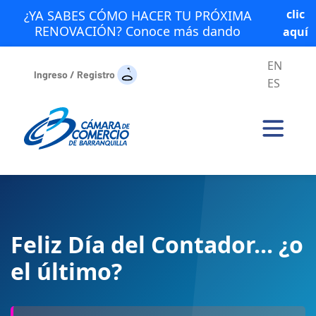
clic
¿YA SABES CÓMO HACER TU PRÓXIMA
RENOVACIÓN? Conoce más dando
aquí
EN
Ingreso / Registro
ES
Feliz Día del Contador... ¿o
el último?