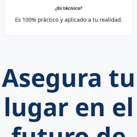
¿Es técnico?
Es 100% práctico y aplicado a tu realidad.
Asegura tu
lugar en el
futuro de