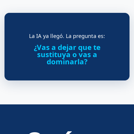
La IA ya llegó. La pregunta es:
¿Vas a dejar que te
sustituya o vas a
dominarla?