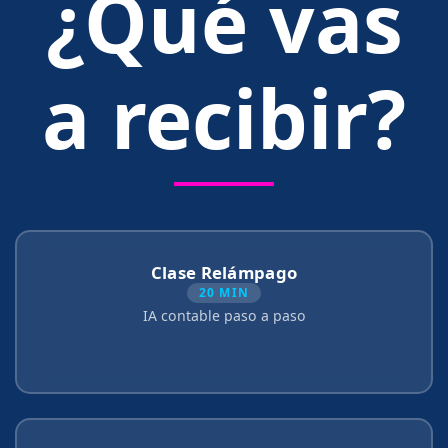
¿Qué vas
a recibir?
Clase Relámpago
20 MIN
IA contable paso a paso