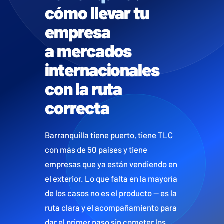
cómo llevar tu
empresa
a mercados
internacionales
con la ruta
correcta
Barranquilla tiene puerto, tiene TLC
con más de 50 países y tiene
empresas que ya están vendiendo en
el exterior. Lo que falta en la mayoría
de los casos no es el producto — es la
ruta clara y el acompañamiento para
dar el primer paso sin cometer los