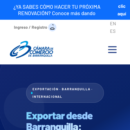
clic
¿YA SABES CÓMO HACER TU PRÓXIMA
RENOVACIÓN? Conoce más dando
aquí
EN
Ingreso / Registro
ES
EXPORTACIÓN · BARRANQUILLA ·
INTERNACIONAL
Exportar desde
Barranquilla: