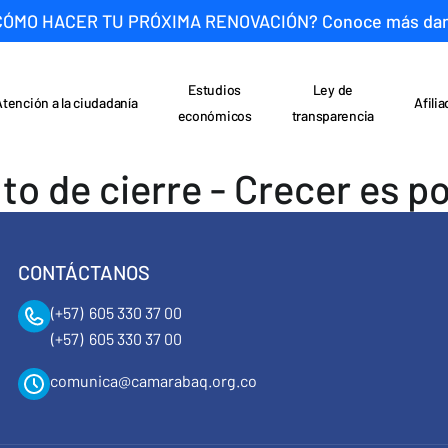
CÓMO HACER TU PRÓXIMA RENOVACIÓN? Conoce más da
Estudios
Ley de
Atención a la ciudadanía
Afili
económicos
transparencia
to de cierre - Crecer es po
CONTÁCTANOS
(+57) 605 330 37 00
(+57) 605 330 37 00
comunica@camarabaq.org.co