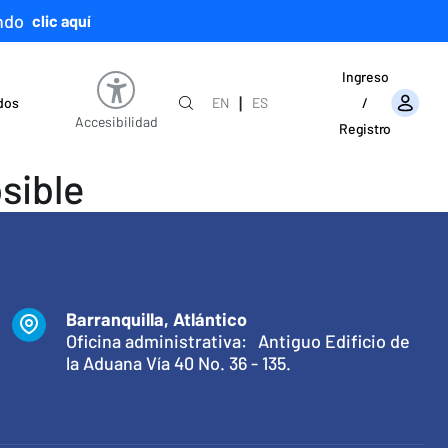
ndo
clic aquí
Ingreso
|
ados
EN
ES
/
Accesibilidad
Registro
sible
Barranquilla, Atlántico
Oficina administrativa: Antiguo Edificio de
la Aduana Vía 40 No. 36 - 135.