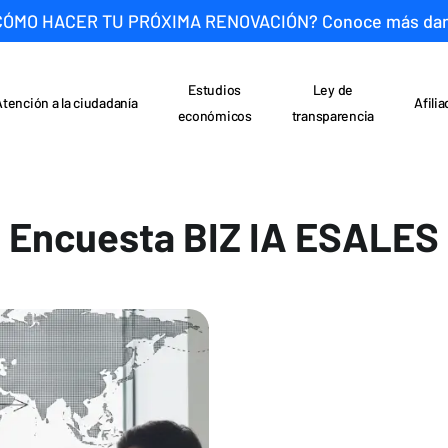
CÓMO HACER TU PRÓXIMA RENOVACIÓN? Conoce más da
Estudios
Ley de
Atención a la ciudadanía
Afili
económicos
transparencia
Encuesta BIZ IA ESALES