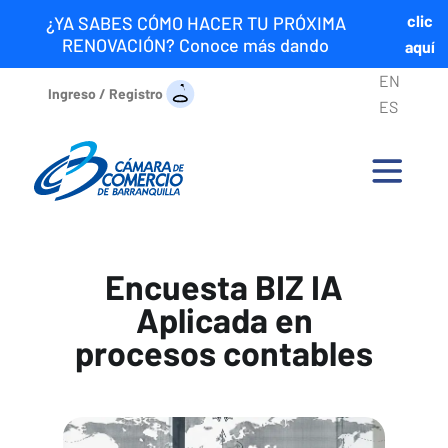
clic
¿YA SABES CÓMO HACER TU PRÓXIMA
RENOVACIÓN? Conoce más dando
aquí
EN
Ingreso / Registro
ES
Encuesta BIZ IA
Aplicada en
procesos contables