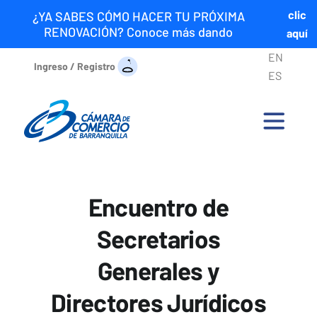
clic
¿YA SABES CÓMO HACER TU PRÓXIMA
RENOVACIÓN? Conoce más dando
aquí
EN
Ingreso / Registro
ES
Encuentro de
Secretarios
Generales y
Directores Jurídicos