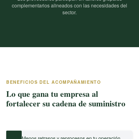
complementarios alineados con las necesidades del
sector.
BENEFICIOS DEL ACOMPAÑAMIENTO
Lo que gana tu empresa al
fortalecer su cadena de suministro
Menos retrasos y reprocesos en tu operación