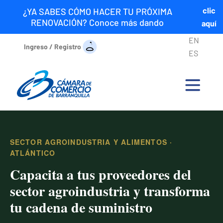
clic
¿YA SABES CÓMO HACER TU PRÓXIMA
RENOVACIÓN? Conoce más dando
aquí
EN
Ingreso / Registro
ES
SECTOR AGROINDUSTRIA Y ALIMENTOS ·
ATLÁNTICO
Capacita a tus proveedores del
sector agroindustria y transforma
tu cadena de suministro