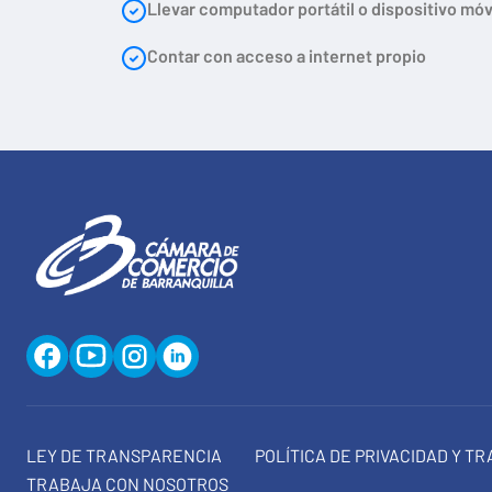
Llevar computador portátil o dispositivo móv
Contar con acceso a internet propio
LEY DE TRANSPARENCIA
POLÍTICA DE PRIVACIDAD Y T
TRABAJA CON NOSOTROS