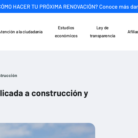
CÓMO HACER TU PRÓXIMA RENOVACIÓN? Conoce más da
Estudios
Ley de
Atención a la ciudadanía
Afili
económicos
transparencia
strucción
plicada a construcción y