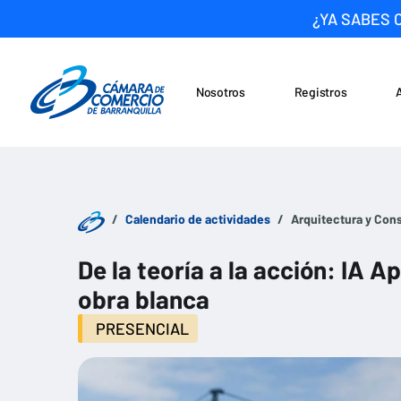
¿YA SABES 
Nosotros
Registros
Noticias
Saltar al contenido
Calendario de actividades
Arquitectura y Con
De la teoría a la acción: IA A
obra blanca
PRESENCIAL