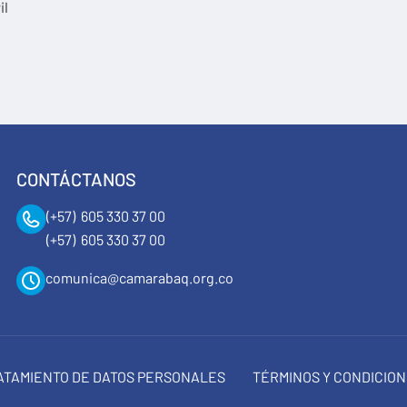
il
CONTÁCTANOS
(+57) 605 330 37 00
(+57) 605 330 37 00
comunica@camarabaq.org.co
RATAMIENTO DE DATOS PERSONALES
TÉRMINOS Y CONDICIO