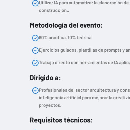
Utilizar IA para automatizar la elaboración 
construcción..
Metodología del evento:
90% práctica, 10% teórica
Ejercicios guiados, plantillas de prompts y a
Trabajo directo con herramientas de IA aplic
Dirigido a:
Profesionales del sector arquitectura y cons
inteligencia artificial para mejorar la creativ
proyectos.
Requisitos técnicos: