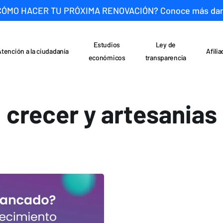
CÓMO HACER TU PRÓXIMA RENOVACIÓN? Conoce más da
Estudios
Ley de
Atención a la ciudadanía
Afili
económicos
transparencia
crecer y artesanias