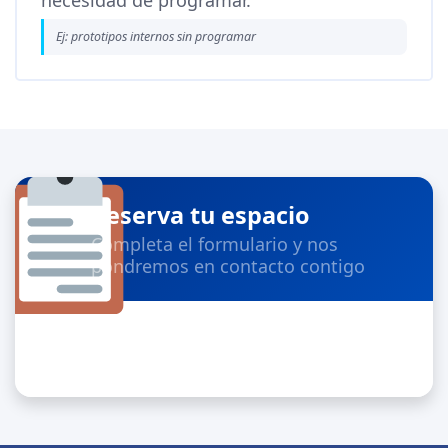
necesidad de programar.
Ej: prototipos internos sin programar
Reserva tu espacio
Completa el formulario y nos
pondremos en contacto contigo