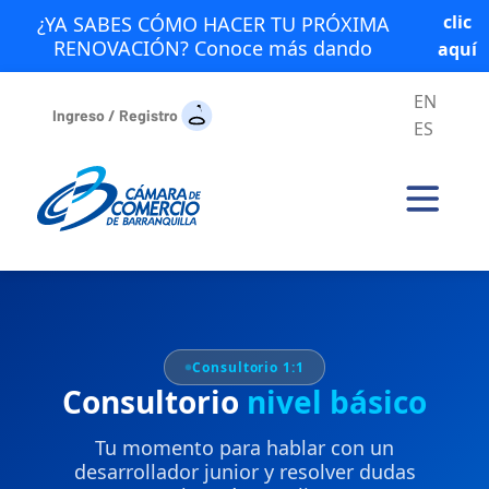
clic
¿YA SABES CÓMO HACER TU PRÓXIMA
RENOVACIÓN? Conoce más dando
aquí
EN
Ingreso / Registro
ES
Consultorio 1:1
Consultorio
nivel básico
Tu momento para hablar con un
desarrollador junior y resolver dudas