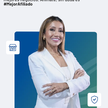
#MejorAfiliado