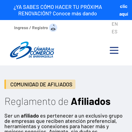
clic
¿YA SABES CÓMO HACER TU PRÓXIMA
RENOVACIÓN? Conoce más dando
aquí
EN
Ingreso / Registro
ES
COMUNIDAD DE AFILIADOS
Reglamento de
Afiliados
Ser un
afiliado
es pertenecer a un exclusivo grupo
de empresas que reciben atención preferencial,
herramientas y conexiones para hacer más y
mejores negocios. Anímate, sin duda es