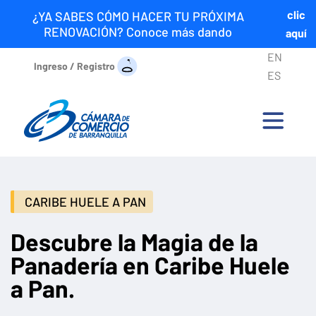
clic
¿YA SABES CÓMO HACER TU PRÓXIMA
RENOVACIÓN? Conoce más dando
aquí
EN
Ingreso / Registro
ES
CARIBE HUELE A PAN
Descubre la Magia de la
Panadería en Caribe Huele
a Pan.