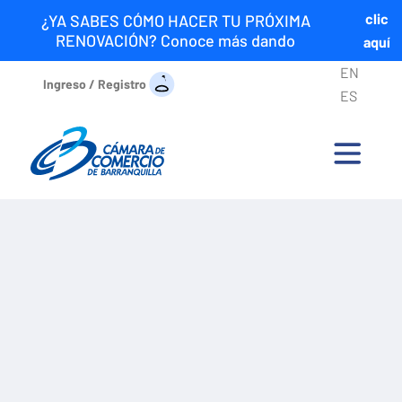
clic
¿YA SABES CÓMO HACER TU PRÓXIMA
RENOVACIÓN? Conoce más dando
aquí
EN
Ingreso / Registro
ES