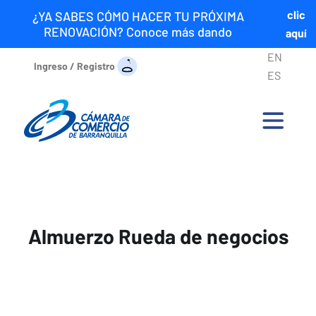
clic
¿YA SABES CÓMO HACER TU PRÓXIMA
RENOVACIÓN? Conoce más dando
aquí
EN
Ingreso / Registro
ES
Almuerzo Rueda de negocios