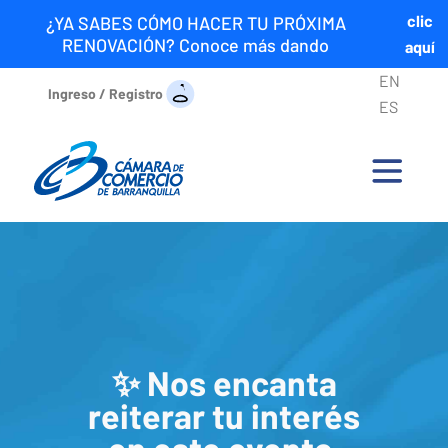
clic
¿YA SABES CÓMO HACER TU PRÓXIMA
RENOVACIÓN? Conoce más dando
aquí
EN
Ingreso / Registro
ES
✨ Nos encanta
reiterar tu interés